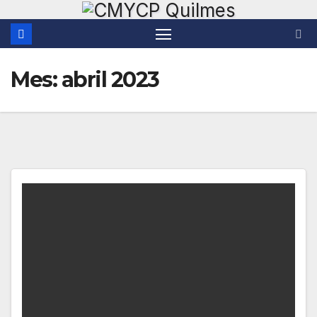
Saltar
al
contenido
Mes:
abril 2023