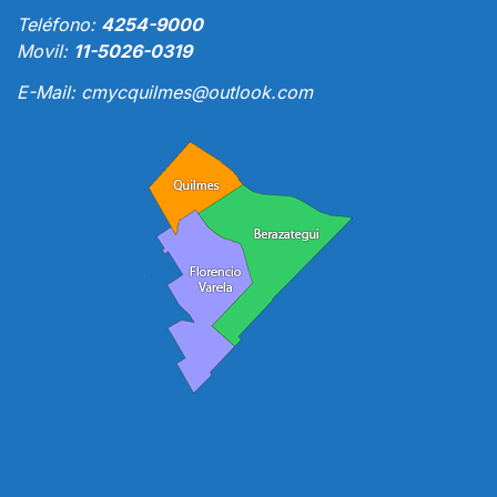
Teléfono:
4254-9000
Movil:
11-5026-0319
E-Mail:
cmycquilmes@outlook.com