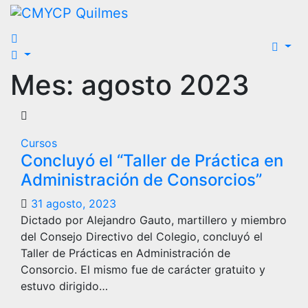
Saltar
al
contenido
Mes:
agosto 2023
Cursos
Concluyó el “Taller de Práctica en
Administración de Consorcios”
31 agosto, 2023
Dictado por Alejandro Gauto, martillero y miembro
del Consejo Directivo del Colegio, concluyó el
Taller de Prácticas en Administración de
Consorcio. El mismo fue de carácter gratuito y
estuvo dirigido…