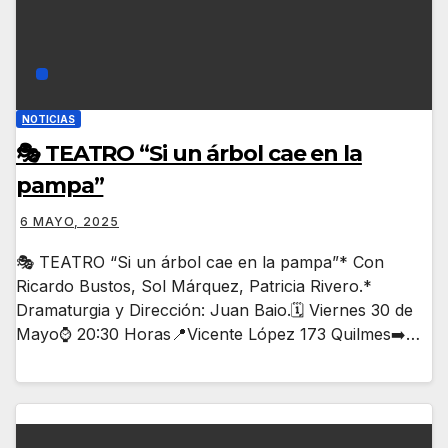
NOTICIAS
🎭 TEATRO “Si un árbol cae en la
pampa”
6 MAYO, 2025
🎭 TEATRO “Si un árbol cae en la pampa”* Con
Ricardo Bustos, Sol Márquez, Patricia Rivero.*
Dramaturgia y Dirección: Juan Baio.🗓️ Viernes 30 de
Mayo⌚ 20:30 Horas📍Vicente López 173 Quilmes➡️…