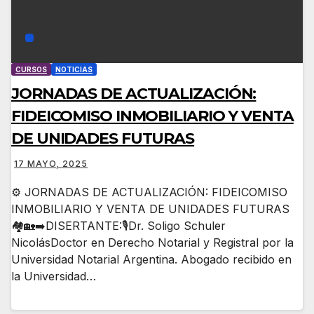
CURSOS
NOTICIAS
JORNADAS DE ACTUALIZACIÓN:
FIDEICOMISO INMOBILIARIO Y VENTA
DE UNIDADES FUTURAS
17 MAYO, 2025
⚙️ JORNADAS DE ACTUALIZACIÓN: FIDEICOMISO
INMOBILIARIO Y VENTA DE UNIDADES FUTURAS
🏘️🏡➡️DISERTANTE:🎙️Dr. Soligo Schuler
NicolásDoctor en Derecho Notarial y Registral por la
Universidad Notarial Argentina. Abogado recibido en
la Universidad…