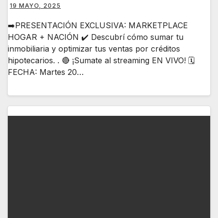
19 MAYO, 2025
➡️PRESENTACIÓN EXCLUSIVA: MARKETPLACE
HOGAR + NACIÓN ✔️ Descubrí cómo sumar tu
inmobiliaria y optimizar tus ventas por créditos
hipotecarios. . 🔴 ¡Sumate al streaming EN VIVO! 🗓️
FECHA: Martes 20…