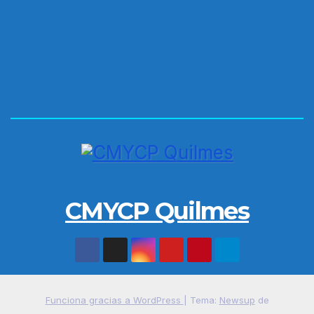
CMYCP Quilmes
Funciona gracias a WordPress
|
Tema:
Newsup
de