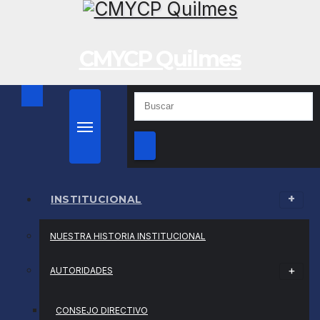
Saltar
al
contenido
CMYCP Quilmes
INSTITUCIONAL
NUESTRA HISTORIA INSTITUCIONAL
AUTORIDADES
CONSEJO DIRECTIVO