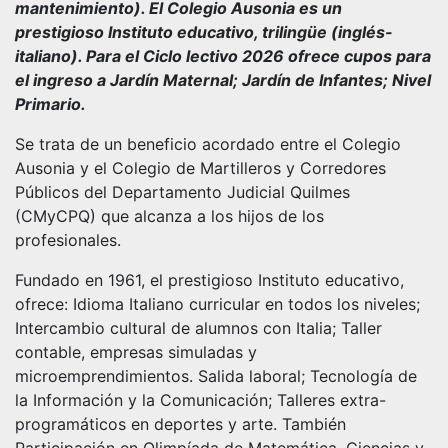
mantenimiento). El Colegio Ausonia es un
prestigioso Instituto educativo, trilingüe (inglés-
italiano). Para el Ciclo lectivo 2026 ofrece cupos para
el ingreso a Jardín Maternal; Jardín de Infantes; Nivel
Primario.
Se trata de un beneficio acordado entre el Colegio
Ausonia y el Colegio de Martilleros y Corredores
Públicos del Departamento Judicial Quilmes
(CMyCPQ) que alcanza a los hijos de los
profesionales.
Fundado en 1961, el prestigioso Instituto educativo,
ofrece: Idioma Italiano curricular en todos los niveles;
Intercambio cultural de alumnos con Italia; Taller
contable, empresas simuladas y
microemprendimientos. Salida laboral; Tecnología de
la Información y la Comunicación; Talleres extra-
programáticos en deportes y arte. También
Participación en Olimpíada de Matemática, Ciencias y