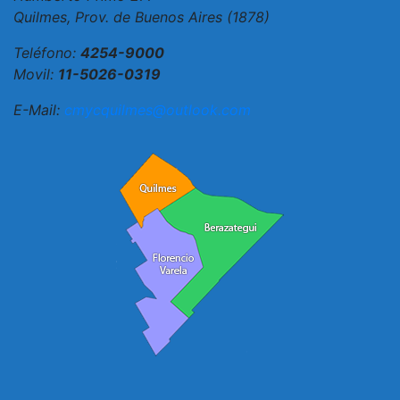
Quilmes, Prov. de Buenos Aires (1878)
Teléfono:
4254-9000
Movil:
11-5026-0319
E-Mail:
cmycquilmes@outlook.com