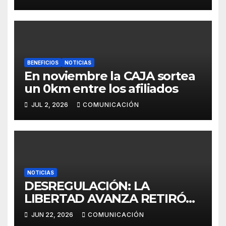
BENEFICIOS
NOTICIAS
En noviembre la CAJA sortea
un 0km entre los afiliados
JUL 2, 2026
COMUNICACIÓN
NOTICIAS
DESREGULACIÓN: LA
LIBERTAD AVANZA RETIRÓ
EL PROYECTO DE LEY EN
JUN 22, 2026
COMUNICACIÓN
PROVINCIA