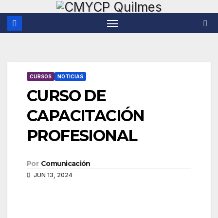
Saltar
al
contenido
CURSOS
NOTICIAS
CURSO DE
CAPACITACIÓN
PROFESIONAL
Por
Comunicación
JUN 13, 2024