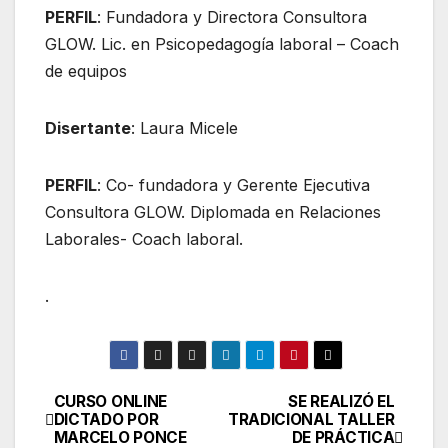
PERFIL
: Fundadora y Directora Consultora
GLOW. Lic. en Psicopedagogía laboral – Coach
de equipos
Disertante
: Laura Micele
PERFIL
: Co- fundadora y Gerente Ejecutiva
Consultora GLOW. Diplomada en Relaciones
Laborales- Coach laboral.
.
CURSO ONLINE
SE REALIZÓ EL
Navegación
DICTADO POR
TRADICIONAL TALLER
MARCELO PONCE
DE PRÁCTICA