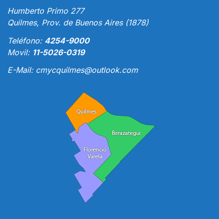
Humberto Primo 277
Quilmes, Prov. de Buenos Aires (1878)
Teléfono:
4254-9000
Movil:
11-5026-0319
E-Mail:
cmycquilmes@outlook.com