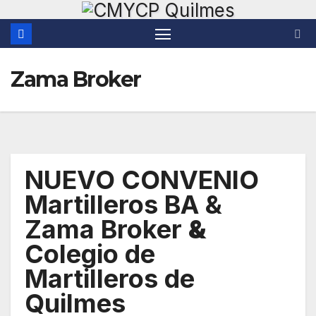
Saltar
al
contenido
Zama Broker
NUEVO CONVENIO
Martilleros BA &
Zama Broker
&
Colegio de
Martilleros de
Quilmes