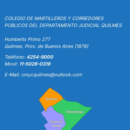
COLEGIO DE MARTILLEROS Y CORREDORES
PÚBLICOS DEL DEPARTAMENTO JUDICIAL QUILMES
Humberto Primo 277
Quilmes, Prov. de Buenos Aires (1878)
Teléfono:
4254-9000
Movil:
11-5026-0319
E-Mail:
cmycquilmes@outlook.com