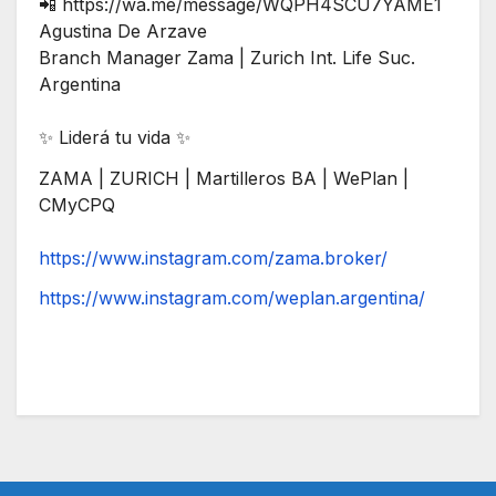
📲 https://wa.me/message/WQPH4SCU7YAME1
Agustina De Arzave
Branch Manager Zama | Zurich Int. Life Suc.
Argentina
✨ Liderá tu vida ✨
ZAMA | ZURICH | Martilleros BA | WePlan |
CMyCPQ
https://www.instagram.com/zama.broker/
https://www.instagram.com/weplan.argentina/