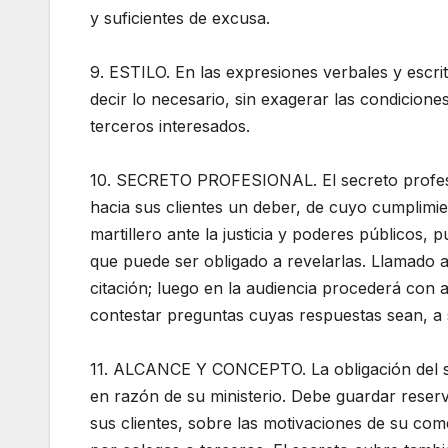
y suficientes de excusa.
9. ESTILO. En las expresiones verbales y escr
decir lo necesario, sin exagerar las condicion
terceros interesados.
10. SECRETO PROFESIONAL. El secreto profesio
hacia sus clientes un deber, de cuyo cumplimie
martillero ante la justicia y poderes públicos,
que puede ser obligado a revelarlas. Llamado a 
citación; luego en la audiencia procederá con ab
contestar preguntas cuyas respuestas sean, a su
11. ALCANCE Y CONCEPTO. La obligación del se
en razón de su ministerio. Debe guardar reser
sus clientes, sobre las motivaciones de su co