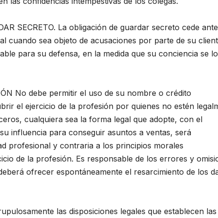
én las confidencias intempestivas de los colegas.
 SECRETO. La obligación de guardar secreto cede ante
al cuando sea objeto de acusaciones por parte de su client
able para su defensa, en la medida que su conciencia se lo
 No debe permitir el uso de su nombre o crédito
ubrir el ejercicio de la profesión por quienes no estén lega
ceros, cualquiera sea la forma legal que adopte, con el
 su influencia para conseguir asuntos a ventas, será
ad profesional y contraria a los principios morales
icio de la profesión. Es responsable de los errores y omis
deberá ofrecer espontáneamente el resarcimiento de los d
ulosamente las disposiciones legales que establecen las