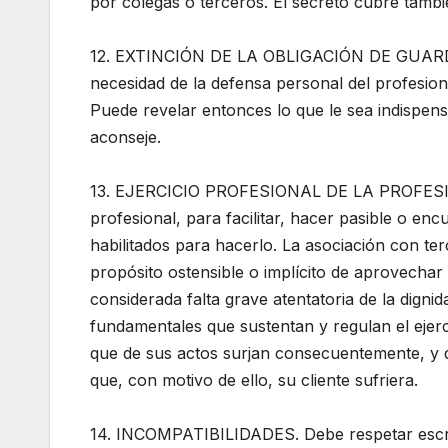
por colegas o terceros. El secreto cubre tambi
12. EXTINCIÓN DE LA OBLIGACIÓN DE GUARDAR
necesidad de la defensa personal del profesion
Puede revelar entonces lo que le sea indispens
aconseje.
13. EJERCICIO PROFESIONAL DE LA PROFESIÓN
profesional, para facilitar, hacer pasible o enc
habilitados para hacerlo. La asociación con ter
propósito ostensible o implícito de aprovechar
considerada falta grave atentatoria de la dignid
fundamentales que sustentan y regulan el ejerc
que de sus actos surjan consecuentemente, y 
que, con motivo de ello, su cliente sufriera.
14. INCOMPATIBILIDADES. Debe respetar escrup