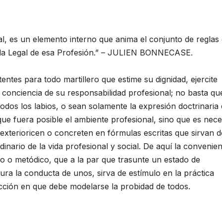
nal, es un elemento interno que anima el conjunto de reglas
gla Legal de esa Profesión.” – JULIEN BONNECASE.
ntes para todo martillero que estime su dignidad, ejercite
conciencia de su responsabilidad profesional; no basta qu
 todos los labios, o sean solamente la expresión doctrinaria
que fuera posible el ambiente profesional, sino que es nece
 exterioricen o concreten en fórmulas escritas que sirvan d
inario de la vida profesional y social. De aquí la convenien
o o metódico, que a la par que trasunte un estado de
tura la conducta de unos, sirva de estímulo en la práctica
 acción en que debe modelarse la probidad de todos.