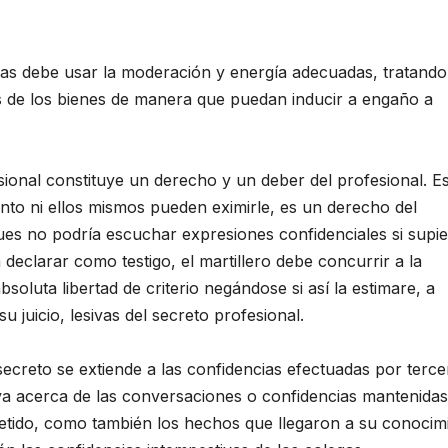
itas debe usar la moderación y energía adecuadas, tratando
es de los bienes de manera que puedan inducir a engaño a
nal constituye un derecho y un deber del profesional. Es
nto ni ellos mismos pueden eximirle, es un derecho del
 pues no podría escuchar expresiones confidenciales si supi
declarar como testigo, el martillero debe concurrir a la
soluta libertad de criterio negándose si así la estimare, a
 juicio, lesivas del secreto profesional.
creto se extiende a las confidencias efectuadas por terce
va acerca de las conversaciones o confidencias mantenida
metido, como también los hechos que llegaron a su conocim