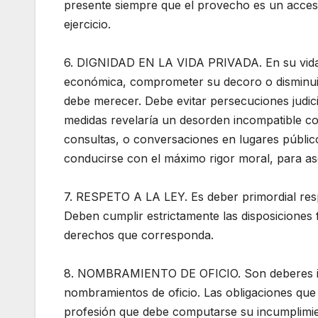
presente siempre que el provecho es un accesor
ejercicio.
6. DIGNIDAD EN LA VIDA PRIVADA. En su vida 
económica, comprometer su decoro o disminuir
debe merecer. Debe evitar persecuciones judici
medidas revelaría un desorden incompatible c
consultas, o conversaciones en lugares públic
conducirse con el máximo rigor moral, para as
7. RESPETO A LA LEY. Es deber primordial respe
Deben cumplir estrictamente las disposiciones
derechos que corresponda.
8. NOMBRAMIENTO DE OFICIO. Son deberes inel
nombramientos de oficio. Las obligaciones que 
profesión que debe computarse su incumplimi