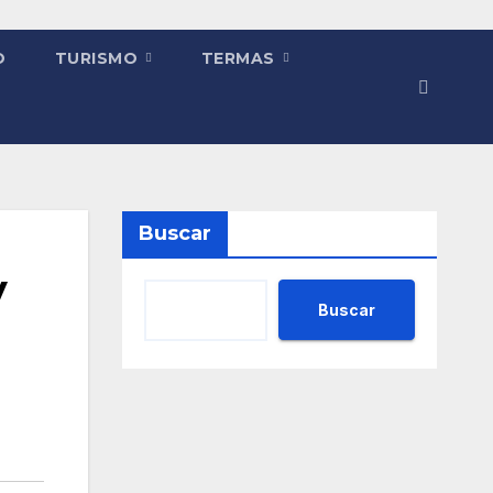
O
TURISMO
TERMAS
Buscar
y
Buscar