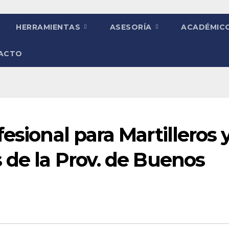
HERRAMIENTAS
ASESORÍA
ACADÉMIC
ACTO
esional para Martilleros 
 de la Prov. de Buenos