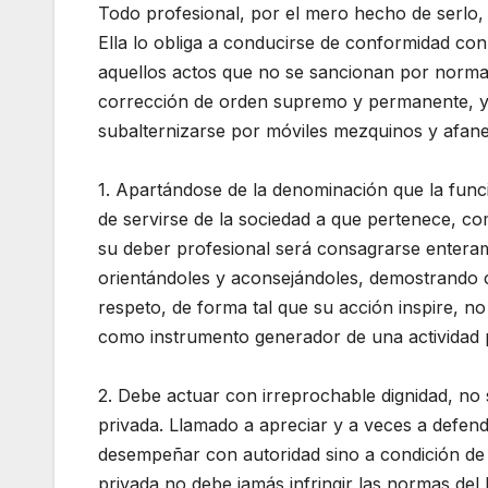
Todo profesional, por el mero hecho de serlo, 
Ella lo obliga a conducirse de conformidad con
aquellos actos que no se sancionan por normas
corrección de orden supremo y permanente, y a
subalternizarse por móviles mezquinos y afane
1. Apartándose de la denominación que la func
de servirse de la sociedad a que pertenece, com
su deber profesional será consagrarse enterame
orientándoles y aconsejándoles, demostrando c
respeto, de forma tal que su acción inspire, no
como instrumento generador de una actividad p
2. Debe actuar con irreprochable dignidad, no s
privada. Llamado a apreciar y a veces a defend
desempeñar con autoridad sino a condición de 
privada no debe jamás infringir las normas del