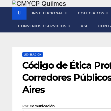
Saltar
al
INSTITUCIONAL
COLEGIADOS
contenido
CONVENIOS / SERVICIOS
RSI
CONT
LEGISLACIÓN
Código de Ética Prof
Corredores Públicos
Aires
Por
Comunicación