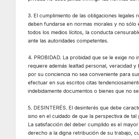
3. El cumplimiento de las obligaciones legales
deben fundarse en normas morales y no sólo en
todos los medios lícitos, la conducta censurab
ante las autoridades competentes.
4. PROBIDAD. La probidad que se le exige no im
requiere además lealtad personal, veracidad y
por su conciencia no sea conveniente para sus
efectuar en sus escritos citas tendenciosament
indebidamente documentos o bienes que no se
5. DESINTERÉS. El desinterés que debe caracte
sino en el cuidado de que la perspectiva de t
La satisfacción del deber cumplido es el mayo
derecho a la digna retribución de su trabajo, 