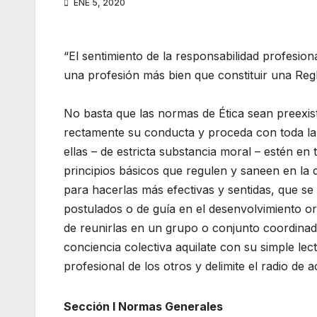
ENE 5, 2020
“El sentimiento de la responsabilidad profesio
una profesión más bien que constituir una Re
No basta que las normas de Ética sean preexiste
rectamente su conducta y proceda con toda la 
ellas – de estricta substancia moral – estén en
principios básicos que regulen y saneen en la 
para hacerlas más efectivas y sentidas, que se
postulados o de guía en el desenvolvimiento ord
de reunirlas en un grupo o conjunto coordinad
conciencia colectiva aquilate con su simple lec
profesional de los otros y delimite el radio de
Sección I Normas Generales