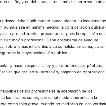
io del fin, y no debe constituir el móvil determinante de s
privada debe eludir cuanto pueda afectar su independenc
, aunque sea en mínima medida, la consideración pública
ales o procedimientos precautorios, pues la repetición de t
on su función profesional. Debe abstenerse de evacuar
os, sobre temas inherentes a su cometido. En suma, tratar
egurarse la mayor estimación pública.
tar y hacer respetar la ley y a las autoridades públicas.
 fiscales que graven su profesión, pagando en oportunidad 
udibles de los profesionales la aceptación de los
de los mismos surjan, son de tal modo inherentes a la
ento como falta grave, cuando no mediaren causas verdad