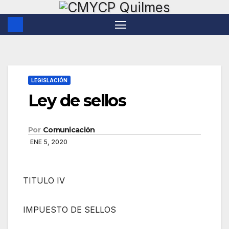
Saltar
al
contenido
LEGISLACIÓN
Ley de sellos
Por
Comunicación
ENE 5, 2020
TITULO IV
IMPUESTO DE SELLOS