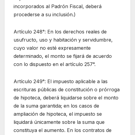
incorporados al Padrón Fiscal, deberá
procederse a su inclusión.)
Artículo 248°: En los derechos reales de
usufructo, uso y habitación y servidumbre,
cuyo valor no esté expresamente
determinado, el monto se fijará de acuerdo
con lo dispuesto en el artículo 257°.
Artículo 249°: El impuesto aplicable a las
escrituras públicas de constitución o prórroga
de hipoteca, deberá liquidarse sobre el monto
de la suma garantida; en los casos de
ampliación de hipoteca, el impuesto se
liquidará únicamente sobre la suma que
constituya el aumento. En los contratos de